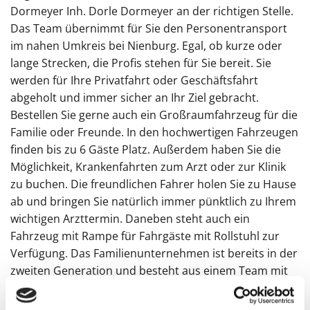
Dormeyer Inh. Dorle Dormeyer an der richtigen Stelle.
Das Team übernimmt für Sie den Personentransport
im nahen Umkreis bei Nienburg. Egal, ob kurze oder
lange Strecken, die Profis stehen für Sie bereit. Sie
werden für Ihre Privatfahrt oder Geschäftsfahrt
abgeholt und immer sicher an Ihr Ziel gebracht.
Bestellen Sie gerne auch ein Großraumfahrzeug für die
Familie oder Freunde. In den hochwertigen Fahrzeugen
finden bis zu 6 Gäste Platz. Außerdem haben Sie die
Möglichkeit, Krankenfahrten zum Arzt oder zur Klinik
zu buchen. Die freundlichen Fahrer holen Sie zu Hause
ab und bringen Sie natürlich immer pünktlich zu Ihrem
wichtigen Arzttermin. Daneben steht auch ein
Fahrzeug mit Rampe für Fahrgäste mit Rollstuhl zur
Verfügung. Das Familienunternehmen ist bereits in der
zweiten Generation und besteht aus einem Team mit
10 engagierten und erfahrenen Fahrern und
Fahrerinnen. Der Betrieb bietet einen großen Fuhrpark