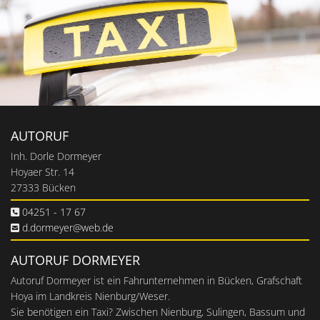
AUTORUF
Inh. Dorle Dormeyer
Hoyaer Str. 14
27333 Bücken
04251 - 17 67

d.dormeyer@web.de

AUTORUF DORMEYER
Autoruf Dormeyer ist ein Fahrunternehmen in Bücken, Grafschaft
Hoya im Landkreis Nienburg/Weser.
Sie benötigen ein Taxi? Zwischen Nienburg, Sulingen, Bassum und