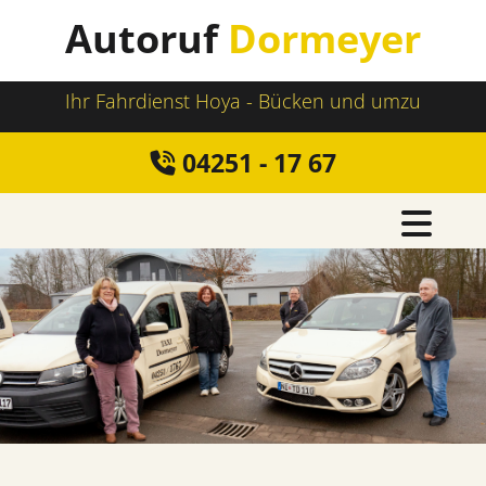
Zum Inhalt springen
Autoruf
Dormeyer
Ihr Fahrdienst Hoya - Bücken und umzu
04251 - 17 67
